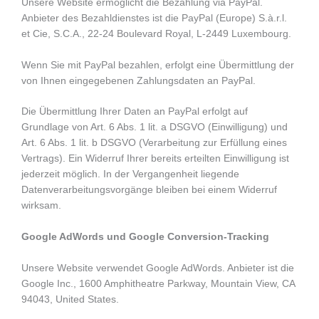
Unsere Website ermöglicht die Bezahlung via PayPal.
Anbieter des Bezahldienstes ist die PayPal (Europe) S.à.r.l.
et Cie, S.C.A., 22-24 Boulevard Royal, L-2449 Luxembourg.
Wenn Sie mit PayPal bezahlen, erfolgt eine Übermittlung der
von Ihnen eingegebenen Zahlungsdaten an PayPal.
Die Übermittlung Ihrer Daten an PayPal erfolgt auf
Grundlage von Art. 6 Abs. 1 lit. a DSGVO (Einwilligung) und
Art. 6 Abs. 1 lit. b DSGVO (Verarbeitung zur Erfüllung eines
Vertrags). Ein Widerruf Ihrer bereits erteilten Einwilligung ist
jederzeit möglich. In der Vergangenheit liegende
Datenverarbeitungsvorgänge bleiben bei einem Widerruf
wirksam.
Google AdWords und Google Conversion-Tracking
Unsere Website verwendet Google AdWords. Anbieter ist die
Google Inc., 1600 Amphitheatre Parkway, Mountain View, CA
94043, United States.