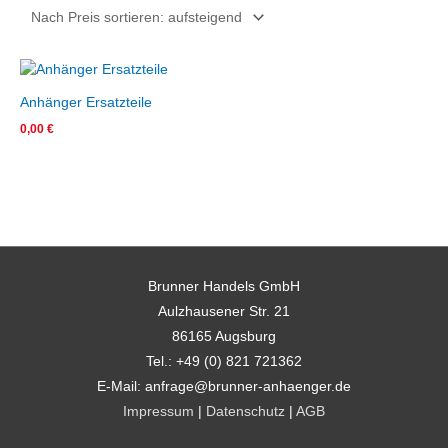
Anhänger Ersatzteile
0,00
€
Brunner Handels GmbH
Aulzhausener Str. 21
86165 Augsburg
Tel.: +49 (0) 821 721362
E-Mail: anfrage@brunner-anhaenger.de
Impressum
|
Datenschutz
|
AGB