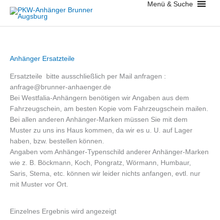
Menü & Suche
Zum
Inhalt
springen
Anhänger Ersatzteile
Ersatzteile bitte ausschließlich per Mail anfragen :
anfrage@brunner-anhaenger.de
Bei Westfalia-Anhängern benötigen wir Angaben aus dem
Fahrzeugschein, am besten Kopie vom Fahrzeugschein mailen.
Bei allen anderen Anhänger-Marken müssen Sie mit dem
Muster zu uns ins Haus kommen, da wir es u. U. auf Lager
haben, bzw. bestellen können.
Angaben vom Anhänger-Typenschild anderer Anhänger-Marken
wie z. B. Böckmann, Koch, Pongratz, Wörmann, Humbaur,
Saris, Stema, etc. können wir leider nichts anfangen, evtl. nur
mit Muster vor Ort.
Einzelnes Ergebnis wird angezeigt