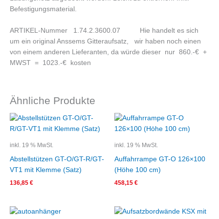
Befestigungsmaterial.
ARTIKEL-Nummer 1.74.2.3600.07 Hie handelt es sich
um ein original Anssems Gitteraufsatz, wir haben noch einen
von einem anderen Lieferanten, da würde dieser nur 860.-€ +
MWST = 1023.-€ kosten
Ähnliche Produkte
inkl. 19 % MwSt.
inkl. 19 % MwSt.
Abstellstützen GT-O/GT-R/GT-
Auffahrrampe GT-O 126×100
VT1 mit Klemme (Satz)
(Höhe 100 cm)
136,85
€
458,15
€