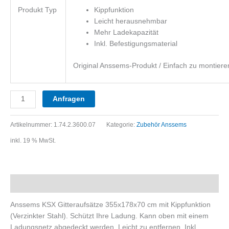
Produkt Typ
Kippfunktion
Leicht herausnehmbar
Mehr Ladekapazität
Inkl. Befestigungsmaterial
Original Anssems-Produkt / Einfach zu montiere
Anfragen
Artikelnummer:
1.74.2.3600.07
Kategorie:
Zubehör Anssems
inkl. 19 % MwSt.
Beschreibung
Anssems KSX Gitteraufsätze 355x178x70 cm mit Kippfunktion
(Verzinkter Stahl). Schützt Ihre Ladung. Kann oben mit einem
Ladungsnetz abgedeckt werden. Leicht zu entfernen. Inkl.