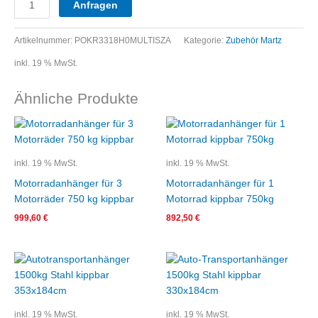
Anfragen
Artikelnummer:
POKR3318H0MULTISZA
Kategorie:
Zubehör Martz
inkl. 19 % MwSt.
Ähnliche Produkte
inkl. 19 % MwSt.
inkl. 19 % MwSt.
Motorradanhänger für 3
Motorradanhänger für 1
Motorräder 750 kg kippbar
Motorrad kippbar 750kg
999,60
€
892,50
€
inkl. 19 % MwSt.
inkl. 19 % MwSt.