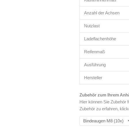
KSX2500.E
305x178x30cm
Anzahl der Achsen
Menge
Nutzlast
Ladeflachenhöhe
Reifenmaß
Ausführung
Hersteller
Zubehör zum Ihrem Anh
Hier können Sie Zubehör f
Zubehör zu erfahren, klick