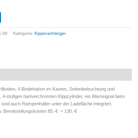
1.00
Kategorie:
Kipperanhänger
hlboden, 4 Bindehaken im Kasten, Seitenbeleuchtung und
 4-stufigen hartverchromten Kippzylinder, ein Warnsignal beim
sind auch Rampenhalter unter der Ladefläche integriert.
 Bereitstellungskosten 85.-€ = 130.-€