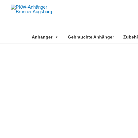
Zum
Inhalt
springen
Anhänger
Gebrauchte Anhänger
Zubehör