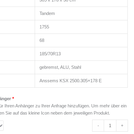
Tandem
1755
68
185/70R13
gebremst, ALU, Stahl
Anssems KSX 2500.305×178 E
änger
ür Ihren Anhänger zu Ihrer Anfrage hinzufügen. Um mehr über ein
en Sie auf das kleine Icon neben dem jeweiligen Produkt.
-
+