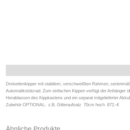
Beschreibung
Dreiseitenkipper mit stabilem, verschweißten Rahmen, serienmäß
Automatikstützrad. Zum einfachen Kippen verfügt der Anhänger üb
Herablassen des Kippkastens und ein separat mitgelieferter Akku
Zubehör OPTIONAL: z.B. Gitteraufsatz 70cm 
Ähnliche Produkte