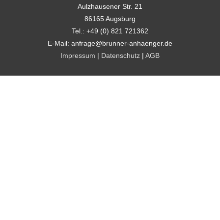
Aulzhausener Str. 21
86165 Augsburg
Tel.: +49 (0) 821 721362
E-Mail: anfrage@brunner-anhaenger.de
Impressum
|
Datenschutz
|
AGB