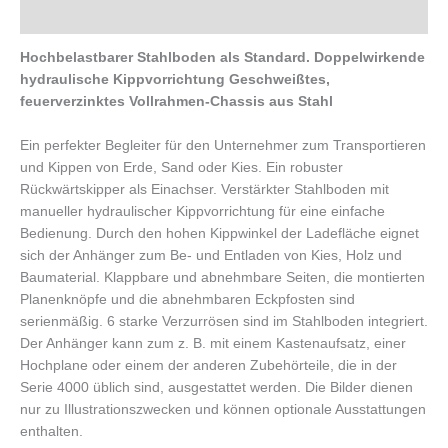
Beschreibung
Hochbelastbarer Stahlboden als Standard. Doppelwirkende
hydraulische Kippvorrichtung Geschweißtes,
feuerverzinktes Vollrahmen-Chassis aus Stahl
Ein perfekter Begleiter für den Unternehmer zum Transportieren
und Kippen von Erde, Sand oder Kies. Ein robuster
Rückwärtskipper als Einachser. Verstärkter Stahlboden mit
manueller hydraulischer Kippvorrichtung für eine einfache
Bedienung. Durch den hohen Kippwinkel der Ladefläche eignet
sich der Anhänger zum Be- und Entladen von Kies, Holz und
Baumaterial. Klappbare und abnehmbare Seiten, die montierten
Planenknöpfe und die abnehmbaren Eckpfosten sind
serienmäßig. 6 starke Verzurrösen sind im Stahlboden integriert.
Der Anhänger kann zum z. B. mit einem Kastenaufsatz, einer
Hochplane oder einem der anderen Zubehörteile, die in der
Serie 4000 üblich sind, ausgestattet werden. Die Bilder dienen
nur zu Illustrationszwecken und können optionale Ausstattungen
enthalten.