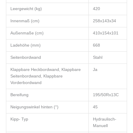
Leergewicht (kg)
420
Innenmaß (cm)
258x143x34
Außenmaße (cm)
410x154x101
Ladehöhe (mm)
668
Seitenbordwand
Stahl
Klappbare Heckbordwand, Klappbare
Ja
Seitenbordwand, Klappbare
Vorderbordwand
Bereifung
195/50Rx13C
Neigungswinkel hinten (°)
45
Kipp- Typ
Hydraulisch-
Manuell