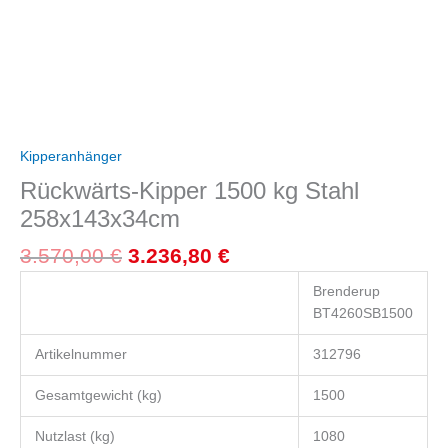
Kipperanhänger
Rückwärts-Kipper 1500 kg Stahl
258x143x34cm
3.570,00
€
3.236,80
€
Brenderup
BT4260SB1500
Artikelnummer
312796
Gesamtgewicht (kg)
1500
Nutzlast (kg)
1080