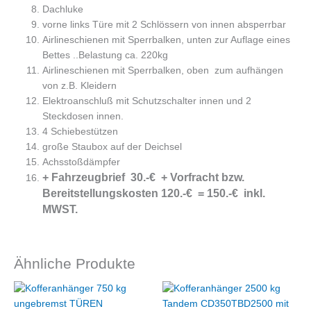
Dachluke
vorne links Türe mit 2 Schlössern von innen absperrbar
Airlineschienen mit Sperrbalken, unten zur Auflage eines
Bettes ..Belastung ca. 220kg
Airlineschienen mit Sperrbalken, oben zum aufhängen
von z.B. Kleidern
Elektroanschluß mit Schutzschalter innen und 2
Steckdosen innen.
4 Schiebestützen
große Staubox auf der Deichsel
Achsstoßdämpfer
+ Fahrzeugbrief 30.-€ + Vorfracht bzw.
Bereitstellungskosten 120.-€ = 150.-€ inkl.
MWST.
Ähnliche Produkte
Ursprünglicher
Aktueller
Preis
Preis
war:
ist: