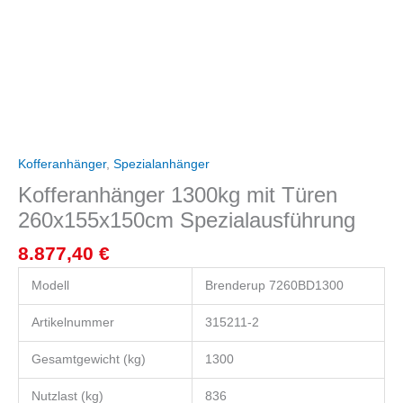
Kofferanhänger
,
Spezialanhänger
Kofferanhänger 1300kg mit Türen
260x155x150cm Spezialausführung
8.877,40
€
Modell
Brenderup 7260BD1300
Artikelnummer
315211-2
Gesamtgewicht (kg)
1300
Nutzlast (kg)
836