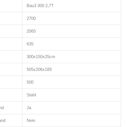
Bau3 300 2,7T
2700
2065
635
300x150x25cm
505x206x189
500
Stahl
nd
Ja
and
Nein