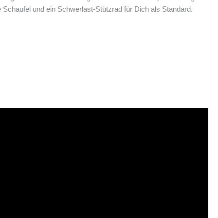
e Schaufel und ein Schwerlast-Stützrad für Dich als Standard.