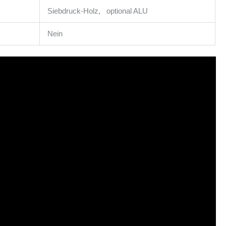
Siebdruck-Holz, optional ALU
Nein