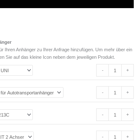
änger
ür Ihren Anhänger zu Ihrer Anfrage hinzufügen. Um mehr über ein
en Sie auf das kleine Icon neben dem jeweiligen Produkt.
-
+
-
+
-
+
-
+