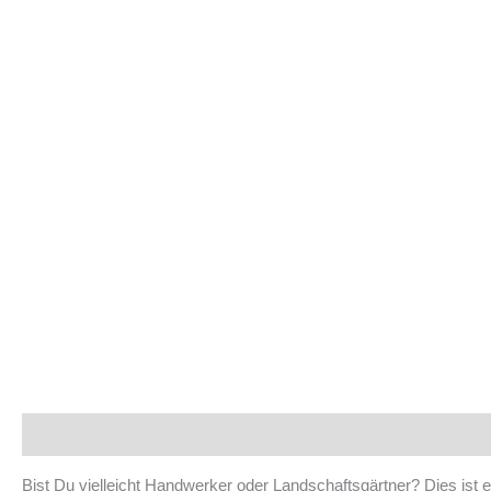
Beschreibung
Bist Du vielleicht Handwerker oder Landschaftsgärtner? Dies ist