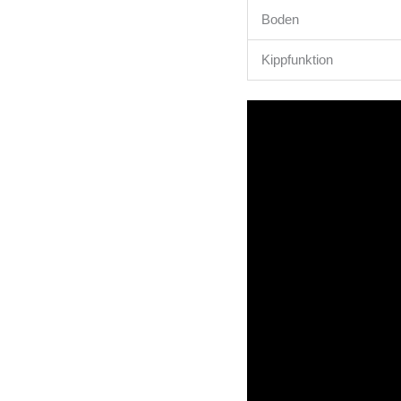
Boden
Kippfunktion