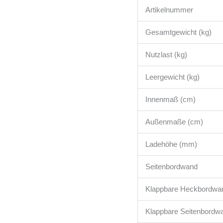
Artikelnummer
Gesamtgewicht (kg)
Nutzlast (kg)
Leergewicht (kg)
Innenmaß (cm)
Außenmaße (cm)
Ladehöhe (mm)
Seitenbordwand
Klappbare Heckbordwa
Klappbare Seitenbordw