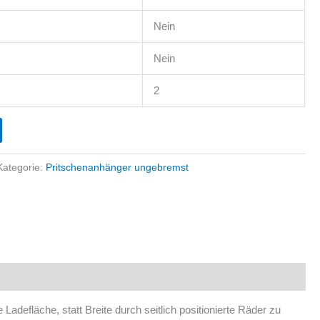
Nein
Nein
2
Kategorie:
Pritschenanhänger ungebremst
adefläche, statt Breite durch seitlich positionierte Räder zu