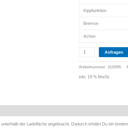
Kippfunktion
Bremse
Achse
Anfragen
Artikelnummer:
310995
inkl. 19 % MwSt.
nterhalb der Ladefläche angebracht. Dadurch erhälst Du ein breitere L