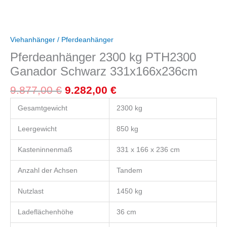
Viehanhänger / Pferdeanhänger
Pferdeanhänger 2300 kg PTH2300
Ganador Schwarz 331x166x236cm
9.877,00
€
9.282,00
€
Gesamtgewicht
2300 kg
Leergewicht
850 kg
Kasteninnenmaß
331 x 166 x 236 cm
Anzahl der Achsen
Tandem
Nutzlast
1450 kg
Ladeflächenhöhe
36 cm