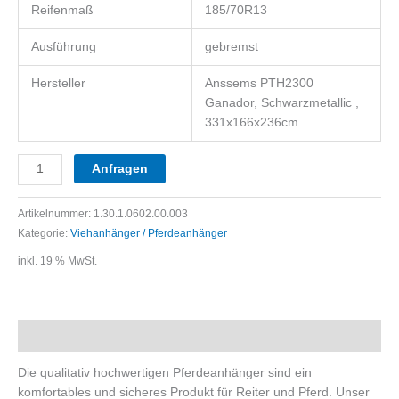
Reifenmaß
185/70R13
Ausführung
gebremst
Hersteller
Anssems PTH2300
Ganador, Schwarzmetallic ,
331x166x236cm
Anfragen
Artikelnummer:
1.30.1.0602.00.003
Kategorie:
Viehanhänger / Pferdeanhänger
inkl. 19 % MwSt.
Beschreibung
Die qualitativ hochwertigen Pferdeanhänger sind ein
komfortables und sicheres Produkt für Reiter und Pferd. Unser