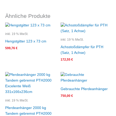
Ähnliche Produkte
inkl. 19 % MwSt.
inkl. 19 % MwSt.
Hengstgitter 123 x 73 cm
Achsstoßdämpfer für PTH
599,76
€
(Satz, 1 Achse)
172,55
€
Ursprünglicher
Aktueller
Preis
Preis
war:
ist:
9.639,00 €
8.568,00 €.
Gebrauchte Pferdeanhänger
750,00
€
inkl. 19 % MwSt.
Pferdeanhänger 2000 kg
Tandem gebremst PTH2000