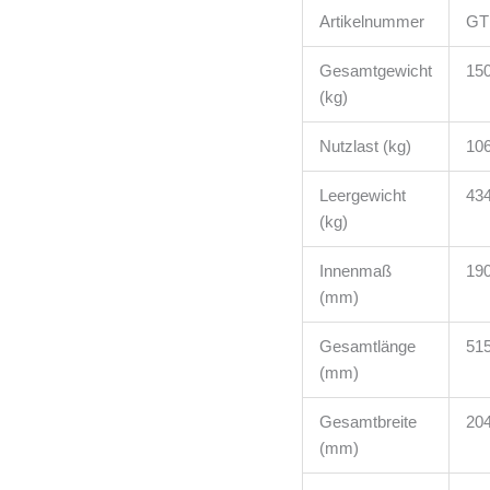
Artikelnummer
GT
Gesamtgewicht
15
(kg)
Nutzlast (kg)
10
Leergewicht
43
(kg)
Innenmaß
19
(mm)
Gesamtlänge
51
(mm)
Gesamtbreite
20
(mm)