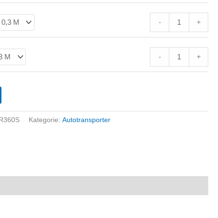
-
+
-
+
R360S
Kategorie:
Autotransporter