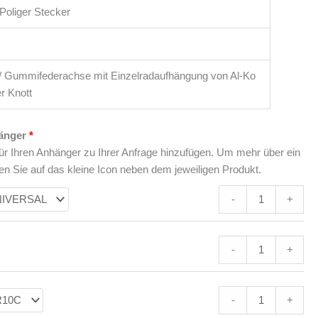
Poliger Stecker
 Gummifederachse mit Einzelradaufhängung von Al-Ko
r Knott
änger
ür Ihren Anhänger zu Ihrer Anfrage hinzufügen. Um mehr über ein
en Sie auf das kleine Icon neben dem jeweiligen Produkt.
-
+
-
+
-
+