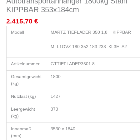
Autotransportanhänger 1800kg Stahl
KIPPBAR 353x184cm
2.415,70
€
Modell
MARTZ TIEFLADER 350 1,8 KIPPBAR
M_L1OVZ.180.352.183.233_KL3E_A2
Artikelnummer
GTTIEFLADER3501.8
Gesamtgewicht
1800
(kg)
Nutzlast (kg)
1427
Leergewicht
373
(kg)
Innenmaß
3530 x 1840
(mm)