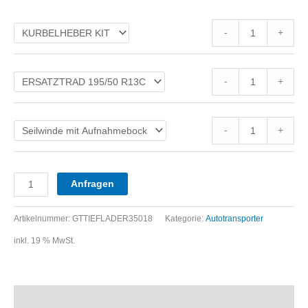
-
+
-
+
-
+
Anfragen
Artikelnummer:
GTTIEFLADER35018
Kategorie:
Autotransporter
inkl. 19 % MwSt.
Beschreibung