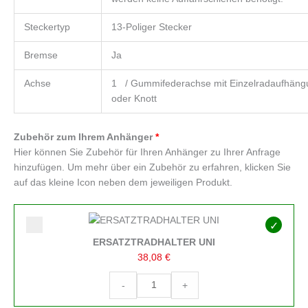
Steckertyp
13-Poliger Stecker
Bremse
Ja
Achse
1 / Gummifederachse mit Einzelradaufhäng
oder Knott
Zubehör zum Ihrem Anhänger
Hier können Sie Zubehör für Ihren Anhänger zu Ihrer Anfrage
hinzufügen. Um mehr über ein Zubehör zu erfahren, klicken Sie
auf das kleine Icon neben dem jeweiligen Produkt.
ERSATZTRADHALTER
UNI
Menge
ERSATZTRADHALTER UNI
38,08
€
-
+