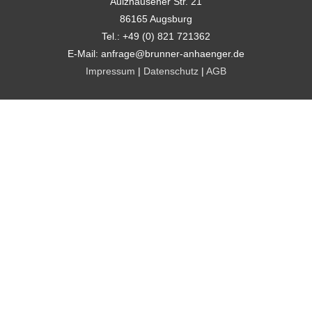
Aulzhausener Str. 21
86165 Augsburg
Tel.: +49 (0) 821 721362
E-Mail: anfrage@brunner-anhaenger.de
Impressum
|
Datenschutz
|
AGB