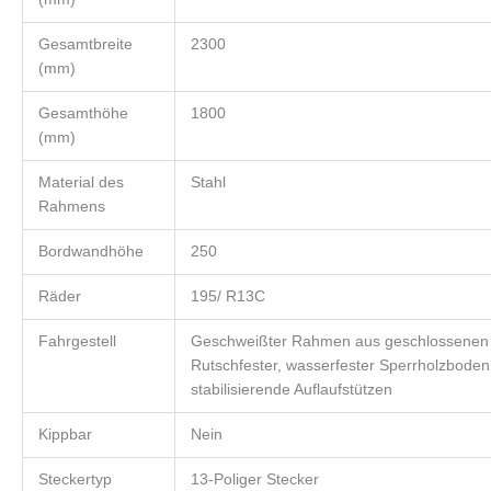
Gesamtbreite
2300
(mm)
Gesamthöhe
1800
(mm)
Material des
Stahl
Rahmens
Bordwandhöhe
250
Räder
195/ R13C
Fahrgestell
Geschweißter Rahmen aus geschlossenen S
Rutschfester, wasserfester Sperrholzboden
stabilisierende Auflaufstützen
Kippbar
Nein
Steckertyp
13-Poliger Stecker