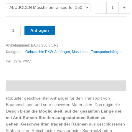
-
+
Anfragen
Artikelnummer:
BAU3.350.3,5T-1
Kategorien:
Gebrauchte PKW-Anhänger
,
Maschinen-Transportanhänger
inkl. 19 % MwSt.
Beschreibung
Robuster geschweißter Anhänger für den Transport von
Baumaschinen und sehr schweren Materialien. Das originelle
Design bietet
die Möglichkeit, auf der gesamten Länge der
mit Anti-Rutsch-Streifen ausgestatteten Seiten zu
gehen
.
Geschweißter, tragender Rahmen
aus geschlossenen
Stahlprofilen. Rutschfester, wasserfester Sperrholzboden