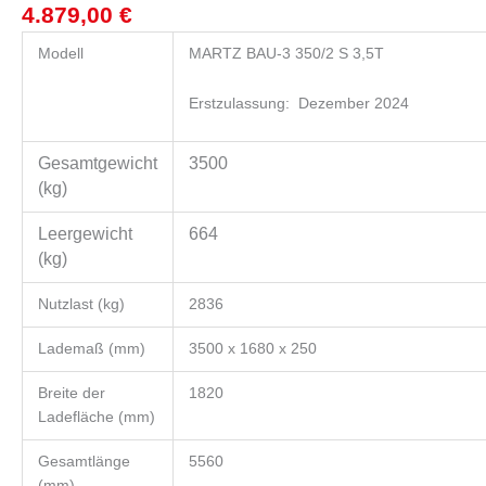
-
4.879,00
€
Menge
Modell
MARTZ BAU-3 350/2 S 3,5T
Erstzulassung: Dezember 2024
Gesamtgewicht
3500
(kg)
Leergewicht
664
(kg)
Nutzlast (kg)
2836
Lademaß (mm)
3500 x 1680 x 250
Breite der
1820
Ladefläche (mm)
Gesamtlänge
5560
(mm)